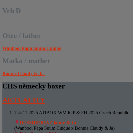
Vrh D
Otec / father
Wanbooi Papa Suum
Cuique
Matka / mather
Bonnie Claudy & Ja
CHS německý boxer
AKTUALITY
7.-8.11.2025 ATIBOX WM IGP & FH 2025 Czech Republic
DESSIDERIA Claudy & Ja
(Wanbooi Papa Suum Cuique x Bonnie Claudy & Ja)