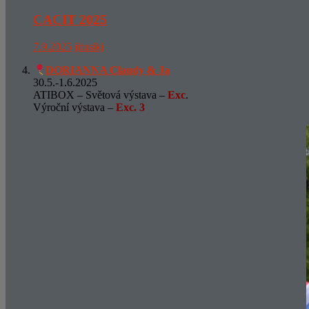
CACIT 2025
7.9.2025
jitusikj
DORIANNA Claudy & Ja
30.5.-1.6.2025
ATIBOX – Světová výstava –
Exc
.
Výroční výstava –
Exc.
3